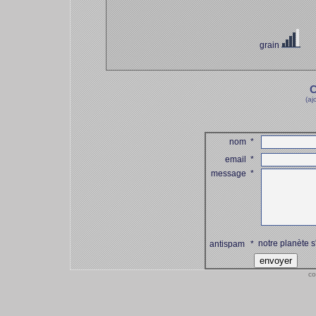
grain
co
C
(aj
nom
*
email
*
message
*
notre planète s
antispam
*
co