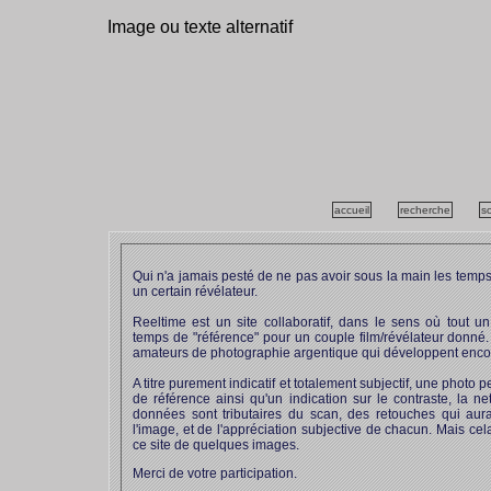
Image ou texte alternatif
accueil
recherche
s
Qui n'a jamais pesté de ne pas avoir sous la main les temps
un certain révélateur.
Reeltime est un site collaboratif, dans le sens où tout 
temps de "référence" pour un couple film/révélateur donné. 
amateurs de photographie argentique qui développent encore
A titre purement indicatif et totalement subjectif, une photo
de référence ainsi qu'un indication sur le contraste, la ne
données sont tributaires du scan, des retouches qui aura
l'image, et de l'appréciation subjective de chacun. Mais ce
ce site de quelques images.
Merci de votre participation.