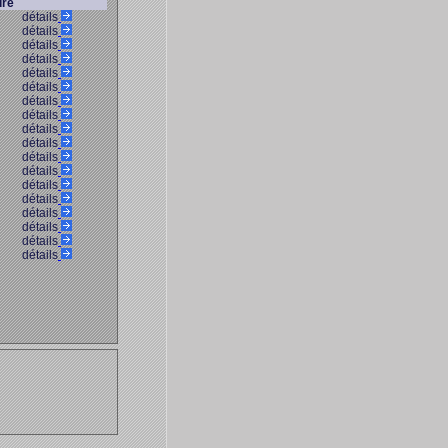
ure
détails
détails
détails
détails
détails
détails
détails
détails
détails
détails
détails
détails
détails
détails
détails
détails
détails
détails