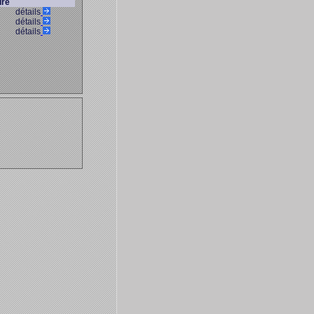
ure
détails
détails
détails