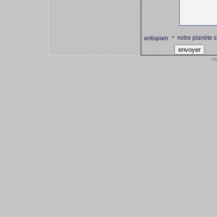
notre planète s
antispam
*
co