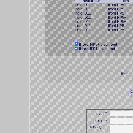
révélateur
film
Ilford ID11
Ilford HP5+
Ilford ID11
Ilford HP5+
Ilford ID11
Ilford HP5+
Ilford ID11
Ilford HP5+
Ilford ID11
Ilford HP5+
Ilford ID11
Ilford HP5+
Ilford ID11
Ilford HP5+
Ilford HP5+
: voir tout
Ilford ID11
: voir tout
grain
C
(aj
nom
*
email
*
message
*