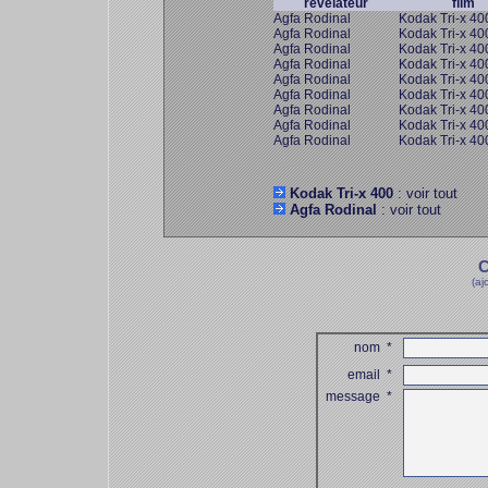
révélateur
film
Agfa Rodinal
Kodak Tri-x 40
Agfa Rodinal
Kodak Tri-x 40
Agfa Rodinal
Kodak Tri-x 40
Agfa Rodinal
Kodak Tri-x 40
Agfa Rodinal
Kodak Tri-x 40
Agfa Rodinal
Kodak Tri-x 40
Agfa Rodinal
Kodak Tri-x 40
Agfa Rodinal
Kodak Tri-x 40
Agfa Rodinal
Kodak Tri-x 40
Kodak Tri-x 400
: voir tout
Agfa Rodinal
: voir tout
C
(aj
nom
*
email
*
message
*