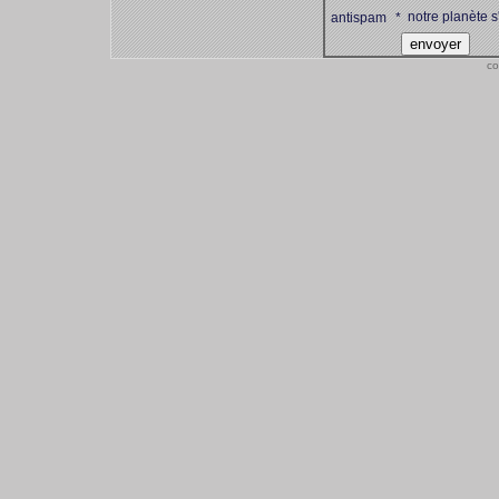
notre planète s
antispam
*
co