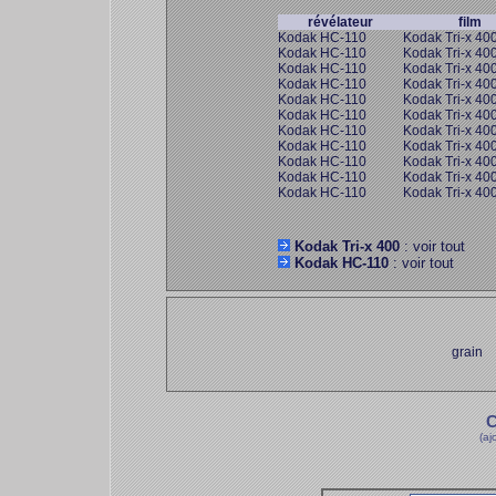
révélateur
film
Kodak HC-110
Kodak Tri-x 40
Kodak HC-110
Kodak Tri-x 40
Kodak HC-110
Kodak Tri-x 40
Kodak HC-110
Kodak Tri-x 40
Kodak HC-110
Kodak Tri-x 40
Kodak HC-110
Kodak Tri-x 40
Kodak HC-110
Kodak Tri-x 40
Kodak HC-110
Kodak Tri-x 40
Kodak HC-110
Kodak Tri-x 40
Kodak HC-110
Kodak Tri-x 40
Kodak HC-110
Kodak Tri-x 40
Kodak Tri-x 400
: voir tout
Kodak HC-110
: voir tout
grain
C
(aj