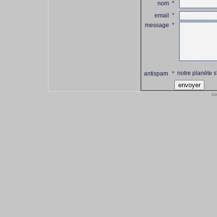
nom
*
email
*
message
*
notre planète s
antispam
*
co