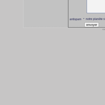
notre planète s
antispam
*
co