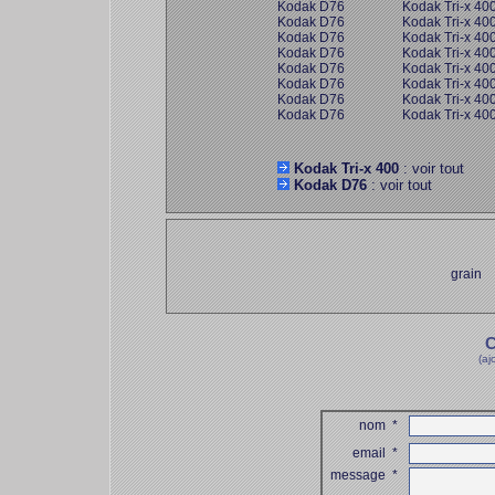
Kodak D76
Kodak Tri-x 40
Kodak D76
Kodak Tri-x 40
Kodak D76
Kodak Tri-x 40
Kodak D76
Kodak Tri-x 40
Kodak D76
Kodak Tri-x 40
Kodak D76
Kodak Tri-x 40
Kodak D76
Kodak Tri-x 40
Kodak D76
Kodak Tri-x 40
Kodak Tri-x 400
: voir tout
Kodak D76
: voir tout
grain
C
(aj
nom
*
email
*
message
*