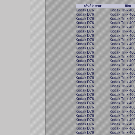
révélateur
film
Kodak D76
Kodak Tri-x 40
Kodak D76
Kodak Tri-x 40
Kodak D76
Kodak Tri-x 40
Kodak D76
Kodak Tri-x 40
Kodak D76
Kodak Tri-x 40
Kodak D76
Kodak Tri-x 40
Kodak D76
Kodak Tri-x 40
Kodak D76
Kodak Tri-x 40
Kodak D76
Kodak Tri-x 40
Kodak D76
Kodak Tri-x 40
Kodak D76
Kodak Tri-x 40
Kodak D76
Kodak Tri-x 40
Kodak D76
Kodak Tri-x 40
Kodak D76
Kodak Tri-x 40
Kodak D76
Kodak Tri-x 40
Kodak D76
Kodak Tri-x 40
Kodak D76
Kodak Tri-x 40
Kodak D76
Kodak Tri-x 40
Kodak D76
Kodak Tri-x 40
Kodak D76
Kodak Tri-x 40
Kodak D76
Kodak Tri-x 40
Kodak D76
Kodak Tri-x 40
Kodak D76
Kodak Tri-x 40
Kodak D76
Kodak Tri-x 40
Kodak D76
Kodak Tri-x 40
Kodak D76
Kodak Tri-x 40
Kodak D76
Kodak Tri-x 40
Kodak D76
Kodak Tri-x 40
Kodak D76
Kodak Tri-x 40
Kodak D76
Kodak Tri-x 40