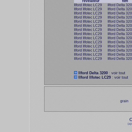
révélateur
film
Ilford Ilfotec LC29
Ilford Delta 32
Ilford Ilfotec LC29
Ilford Delta 32
Ilford Ilfotec LC29
Ilford Delta 32
Ilford Ilfotec LC29
Ilford Delta 32
Ilford Ilfotec LC29
Ilford Delta 32
Ilford Ilfotec LC29
Ilford Delta 32
Ilford Ilfotec LC29
Ilford Delta 32
Ilford Ilfotec LC29
Ilford Delta 32
Ilford Ilfotec LC29
Ilford Delta 32
Ilford Ilfotec LC29
Ilford Delta 32
Ilford Ilfotec LC29
Ilford Delta 32
Ilford Ilfotec LC29
Ilford Delta 32
Ilford Ilfotec LC29
Ilford Delta 32
Ilford Ilfotec LC29
Ilford Delta 32
Ilford Delta 3200
: voir tout
Ilford Ilfotec LC29
: voir tout
grain
C
(aj