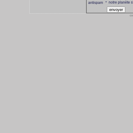
notre planète s
antispam
*
co