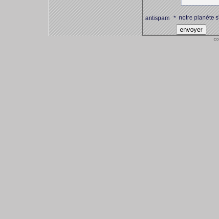
notre planète s
antispam
*
co