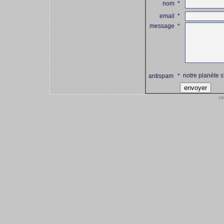
nom
*
email
*
message
*
notre planète s
antispam
*
co