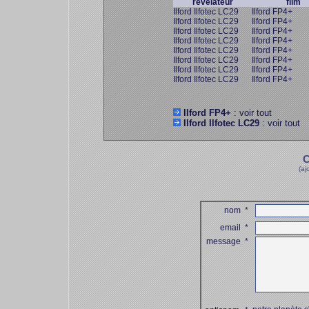
révélateur
film
Ilford Ilfotec LC29
Ilford FP4+
Ilford Ilfotec LC29
Ilford FP4+
Ilford Ilfotec LC29
Ilford FP4+
Ilford Ilfotec LC29
Ilford FP4+
Ilford Ilfotec LC29
Ilford FP4+
Ilford Ilfotec LC29
Ilford FP4+
Ilford Ilfotec LC29
Ilford FP4+
Ilford Ilfotec LC29
Ilford FP4+
Ilford FP4+
: voir tout
Ilford Ilfotec LC29
: voir tout
C
(aj
nom
*
email
*
message
*