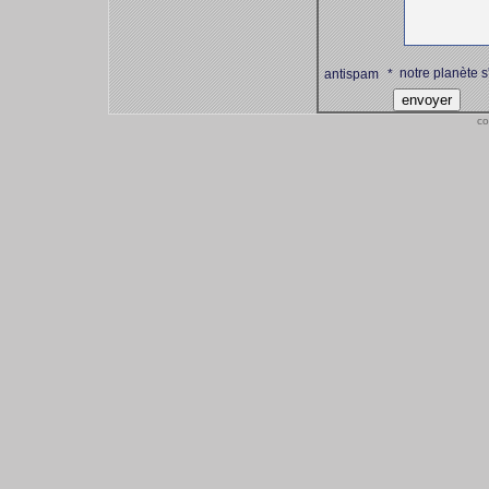
notre planète s
antispam
*
co