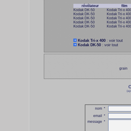
révélateur
film
Kodak DK-50
Kodak Tri-x 40
Kodak DK-50
Kodak Tri-x 40
Kodak DK-50
Kodak Tri-x 40
Kodak DK-50
Kodak Tri-x 40
Kodak DK-50
Kodak Tri-x 40
Kodak Tri-x 400
: voir tout
Kodak DK-50
: voir tout
grain
C
(aj
nom
*
email
*
message
*