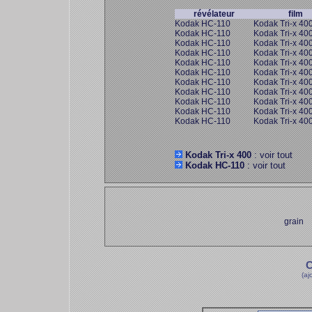
révélateur
film
Kodak HC-110
Kodak Tri-x 40
Kodak HC-110
Kodak Tri-x 40
Kodak HC-110
Kodak Tri-x 40
Kodak HC-110
Kodak Tri-x 40
Kodak HC-110
Kodak Tri-x 40
Kodak HC-110
Kodak Tri-x 40
Kodak HC-110
Kodak Tri-x 40
Kodak HC-110
Kodak Tri-x 40
Kodak HC-110
Kodak Tri-x 40
Kodak HC-110
Kodak Tri-x 40
Kodak HC-110
Kodak Tri-x 40
Kodak Tri-x 400
: voir tout
Kodak HC-110
: voir tout
grain
C
(aj