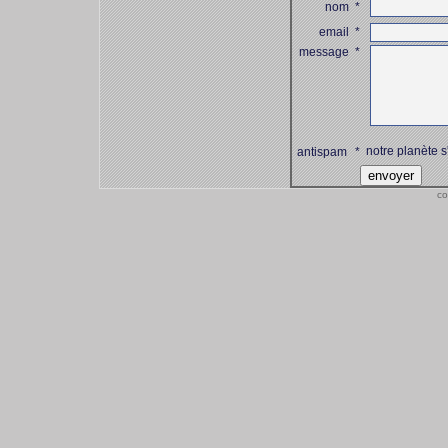
nom
*
email
*
message
*
notre planète s
antispam
*
co