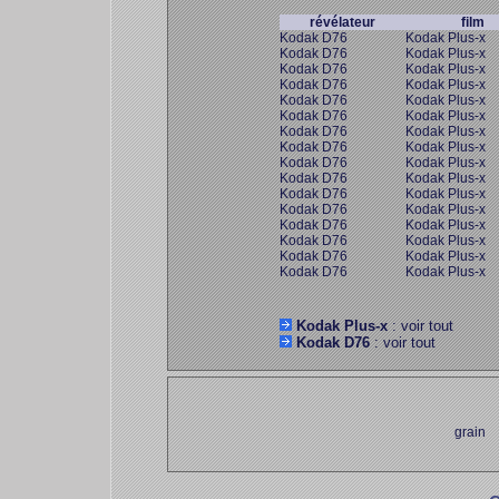
révélateur
film
Kodak D76
Kodak Plus-x
Kodak D76
Kodak Plus-x
Kodak D76
Kodak Plus-x
Kodak D76
Kodak Plus-x
Kodak D76
Kodak Plus-x
Kodak D76
Kodak Plus-x
Kodak D76
Kodak Plus-x
Kodak D76
Kodak Plus-x
Kodak D76
Kodak Plus-x
Kodak D76
Kodak Plus-x
Kodak D76
Kodak Plus-x
Kodak D76
Kodak Plus-x
Kodak D76
Kodak Plus-x
Kodak D76
Kodak Plus-x
Kodak D76
Kodak Plus-x
Kodak D76
Kodak Plus-x
Kodak Plus-x
: voir tout
Kodak D76
: voir tout
grain