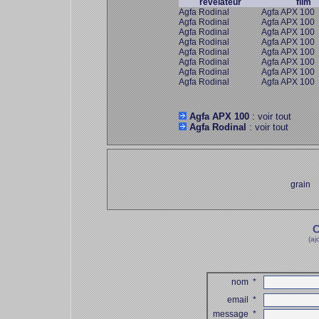
révélateur
film
Agfa Rodinal
Agfa APX 100
Agfa Rodinal
Agfa APX 100
Agfa Rodinal
Agfa APX 100
Agfa Rodinal
Agfa APX 100
Agfa Rodinal
Agfa APX 100
Agfa Rodinal
Agfa APX 100
Agfa Rodinal
Agfa APX 100
Agfa Rodinal
Agfa APX 100
Agfa APX 100
: voir tout
Agfa Rodinal
: voir tout
grain
C
(aj
nom
*
email
*
message
*