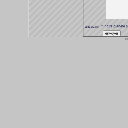
notre planète s
antispam
*
co