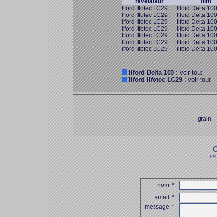
révélateur
film
Ilford Ilfotec LC29
Ilford Delta 100
Ilford Ilfotec LC29
Ilford Delta 100
Ilford Ilfotec LC29
Ilford Delta 100
Ilford Ilfotec LC29
Ilford Delta 100
Ilford Ilfotec LC29
Ilford Delta 100
Ilford Ilfotec LC29
Ilford Delta 100
Ilford Ilfotec LC29
Ilford Delta 100
Ilford Delta 100
: voir tout
Ilford Ilfotec LC29
: voir tout
grain
C
(aj
nom
*
email
*
message
*