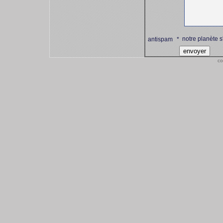
notre planète s
antispam
*
co