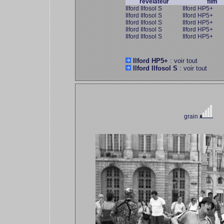
révélateur
film
Ilford Ilfosol S
Ilford HP5+
Ilford Ilfosol S
Ilford HP5+
Ilford Ilfosol S
Ilford HP5+
Ilford Ilfosol S
Ilford HP5+
Ilford Ilfosol S
Ilford HP5+
Ilford HP5+
: voir tout
Ilford Ilfosol S
: voir tout
grain
co