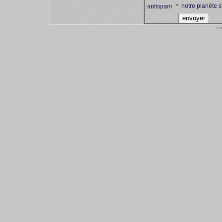
notre planète s
antispam
*
co