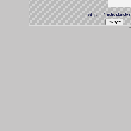
notre planète s
antispam
*
co