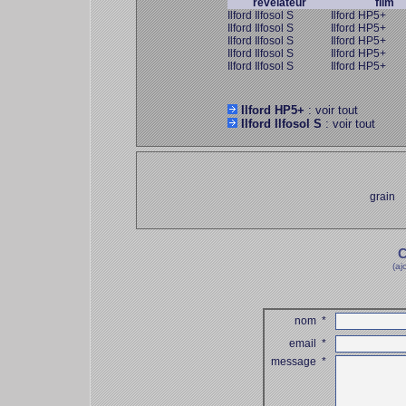
révélateur
film
Ilford Ilfosol S
Ilford HP5+
Ilford Ilfosol S
Ilford HP5+
Ilford Ilfosol S
Ilford HP5+
Ilford Ilfosol S
Ilford HP5+
Ilford Ilfosol S
Ilford HP5+
Ilford HP5+
: voir tout
Ilford Ilfosol S
: voir tout
grain
C
(aj
nom
*
email
*
message
*