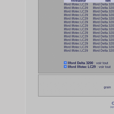
révélateur
film
Ilford Ilfotec LC29
Ilford Delta 32
Ilford Ilfotec LC29
Ilford Delta 32
Ilford Ilfotec LC29
Ilford Delta 32
Ilford Ilfotec LC29
Ilford Delta 32
Ilford Ilfotec LC29
Ilford Delta 32
Ilford Ilfotec LC29
Ilford Delta 32
Ilford Ilfotec LC29
Ilford Delta 32
Ilford Ilfotec LC29
Ilford Delta 32
Ilford Ilfotec LC29
Ilford Delta 32
Ilford Ilfotec LC29
Ilford Delta 32
Ilford Ilfotec LC29
Ilford Delta 32
Ilford Ilfotec LC29
Ilford Delta 32
Ilford Ilfotec LC29
Ilford Delta 32
Ilford Ilfotec LC29
Ilford Delta 32
Ilford Delta 3200
: voir tout
Ilford Ilfotec LC29
: voir tout
grain
C
(aj