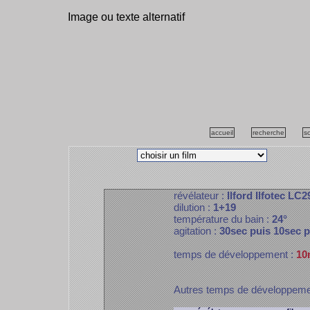
Image ou texte alternatif
accueil
recherche
s
révélateur :
Ilford Ilfotec LC2
dilution :
1+19
température du bain :
24°
agitation :
30sec puis 10sec 
temps de développement :
10
Autres temps de développem