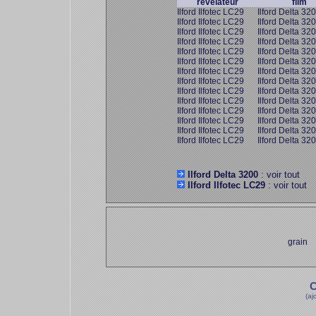
révélateur
film
Ilford Ilfotec LC29
Ilford Delta 32
Ilford Ilfotec LC29
Ilford Delta 32
Ilford Ilfotec LC29
Ilford Delta 32
Ilford Ilfotec LC29
Ilford Delta 32
Ilford Ilfotec LC29
Ilford Delta 32
Ilford Ilfotec LC29
Ilford Delta 32
Ilford Ilfotec LC29
Ilford Delta 32
Ilford Ilfotec LC29
Ilford Delta 32
Ilford Ilfotec LC29
Ilford Delta 32
Ilford Ilfotec LC29
Ilford Delta 32
Ilford Ilfotec LC29
Ilford Delta 32
Ilford Ilfotec LC29
Ilford Delta 32
Ilford Ilfotec LC29
Ilford Delta 32
Ilford Ilfotec LC29
Ilford Delta 32
Ilford Delta 3200
: voir tout
Ilford Ilfotec LC29
: voir tout
grain
C
(aj