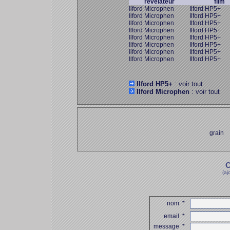
révélateur
film
Ilford Microphen
Ilford HP5+
Ilford Microphen
Ilford HP5+
Ilford Microphen
Ilford HP5+
Ilford Microphen
Ilford HP5+
Ilford Microphen
Ilford HP5+
Ilford Microphen
Ilford HP5+
Ilford Microphen
Ilford HP5+
Ilford Microphen
Ilford HP5+
Ilford HP5+
: voir tout
Ilford Microphen
: voir tout
grain
C
(aj
nom
*
email
*
message
*