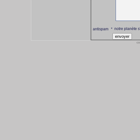
notre planète s
antispam
*
co