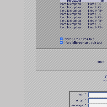
révélateur
film
Ilford Microphen
Ilford HP5+
Ilford Microphen
Ilford HP5+
Ilford Microphen
Ilford HP5+
Ilford Microphen
Ilford HP5+
Ilford Microphen
Ilford HP5+
Ilford Microphen
Ilford HP5+
Ilford Microphen
Ilford HP5+
Ilford Microphen
Ilford HP5+
Ilford HP5+
: voir tout
Ilford Microphen
: voir tout
grain
C
(aj
nom
*
email
*
message
*