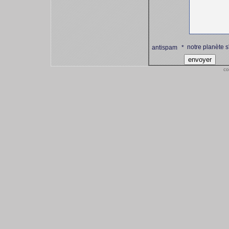
notre planète s
antispam
*
co