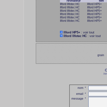
révélateur
film
Ilford Ilfotec HC
Ilford HP5+
Ilford Ilfotec HC
Ilford HP5+
Ilford Ilfotec HC
Ilford HP5+
Ilford Ilfotec HC
Ilford HP5+
Ilford Ilfotec HC
Ilford HP5+
Ilford Ilfotec HC
Ilford HP5+
Ilford HP5+
: voir tout
Ilford Ilfotec HC
: voir tout
grain
C
(aj
nom
*
email
*
message
*