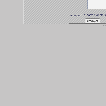
notre planète s
antispam
*
co