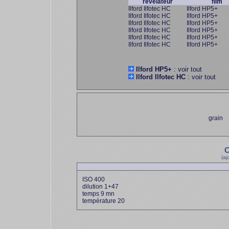
révélateur
film
Ilford Ilfotec HC
Ilford HP5+
Ilford Ilfotec HC
Ilford HP5+
Ilford Ilfotec HC
Ilford HP5+
Ilford Ilfotec HC
Ilford HP5+
Ilford Ilfotec HC
Ilford HP5+
Ilford Ilfotec HC
Ilford HP5+
Ilford HP5+
: voir tout
Ilford Ilfotec HC
: voir tout
grain
C
(aj
ISO 400
dilution 1+47
temps 9 mn
température 20