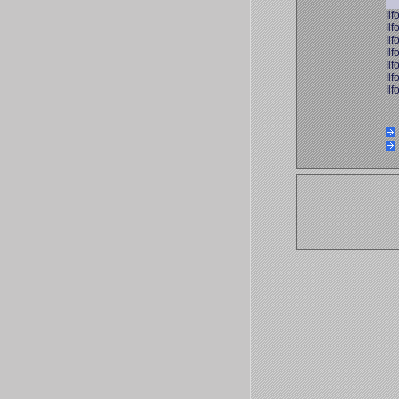
Ilf
Ilf
Ilf
Ilf
Ilf
Ilf
Ilf