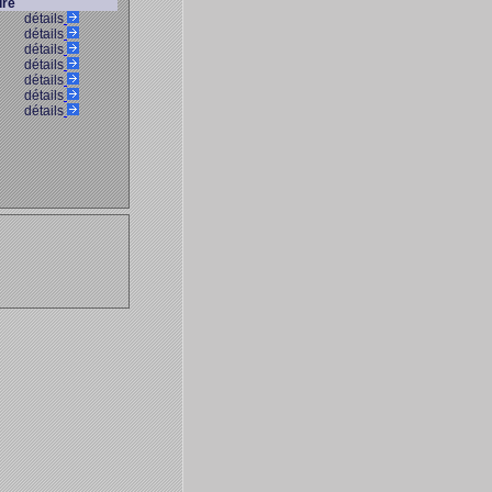
ure
détails
détails
détails
détails
détails
détails
détails