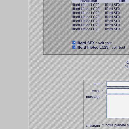
révélateur
film
Ilford Ilfotec LC29
Ilford SFX
Ilford Ilfotec LC29
Ilford SFX
Ilford Ilfotec LC29
Ilford SFX
Ilford Ilfotec LC29
Ilford SFX
Ilford Ilfotec LC29
Ilford SFX
Ilford Ilfotec LC29
Ilford SFX
Ilford Ilfotec LC29
Ilford SFX
Ilford SFX
: voir tout
Ilford Ilfotec LC29
: voir tout
C
(aj
nom
*
email
*
message
*
notre planète s
antispam
*