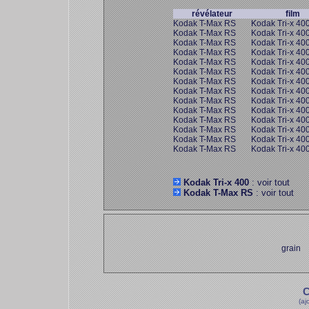
révélateur
film
Kodak T-Max RS
Kodak Tri-x 40
Kodak T-Max RS
Kodak Tri-x 40
Kodak T-Max RS
Kodak Tri-x 40
Kodak T-Max RS
Kodak Tri-x 40
Kodak T-Max RS
Kodak Tri-x 40
Kodak T-Max RS
Kodak Tri-x 40
Kodak T-Max RS
Kodak Tri-x 40
Kodak T-Max RS
Kodak Tri-x 40
Kodak T-Max RS
Kodak Tri-x 40
Kodak T-Max RS
Kodak Tri-x 40
Kodak T-Max RS
Kodak Tri-x 40
Kodak T-Max RS
Kodak Tri-x 40
Kodak T-Max RS
Kodak Tri-x 40
Kodak T-Max RS
Kodak Tri-x 40
Kodak Tri-x 400
: voir tout
Kodak T-Max RS
: voir tout
grain
C
(aj