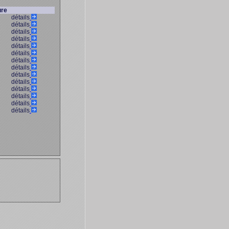
ure
détails
détails
détails
détails
détails
détails
détails
détails
détails
détails
détails
détails
détails
détails