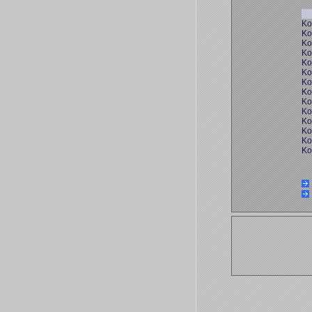
Ko
Ko
Ko
Ko
Ko
Ko
Ko
Ko
Ko
Ko
Ko
Ko
Ko
Ko