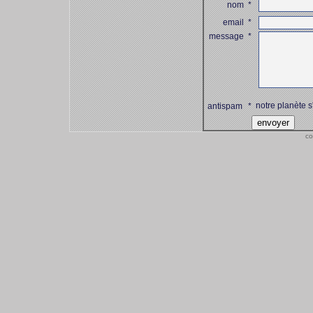
nom
*
email
*
message
*
notre planète s
antispam
*
co