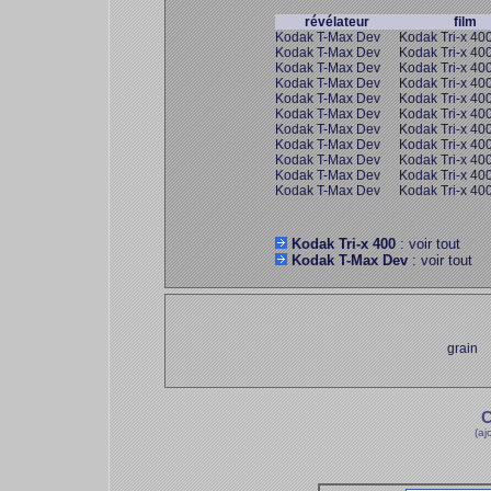
révélateur
film
Kodak T-Max Dev
Kodak Tri-x 40
Kodak T-Max Dev
Kodak Tri-x 40
Kodak T-Max Dev
Kodak Tri-x 40
Kodak T-Max Dev
Kodak Tri-x 40
Kodak T-Max Dev
Kodak Tri-x 40
Kodak T-Max Dev
Kodak Tri-x 40
Kodak T-Max Dev
Kodak Tri-x 40
Kodak T-Max Dev
Kodak Tri-x 40
Kodak T-Max Dev
Kodak Tri-x 40
Kodak T-Max Dev
Kodak Tri-x 40
Kodak T-Max Dev
Kodak Tri-x 40
Kodak Tri-x 400
: voir tout
Kodak T-Max Dev
: voir tout
grain
C
(aj