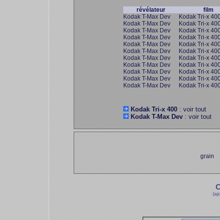
révélateur
film
Kodak T-Max Dev
Kodak Tri-x 40
Kodak T-Max Dev
Kodak Tri-x 40
Kodak T-Max Dev
Kodak Tri-x 40
Kodak T-Max Dev
Kodak Tri-x 40
Kodak T-Max Dev
Kodak Tri-x 40
Kodak T-Max Dev
Kodak Tri-x 40
Kodak T-Max Dev
Kodak Tri-x 40
Kodak T-Max Dev
Kodak Tri-x 40
Kodak T-Max Dev
Kodak Tri-x 40
Kodak T-Max Dev
Kodak Tri-x 40
Kodak T-Max Dev
Kodak Tri-x 40
Kodak Tri-x 400
: voir tout
Kodak T-Max Dev
: voir tout
grain
C
(aj