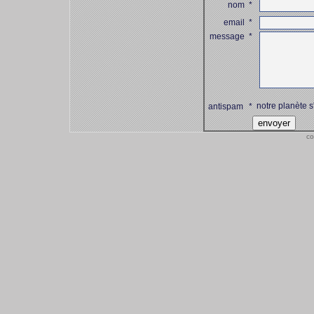
nom
*
email
*
message
*
notre planète s
antispam
*
co