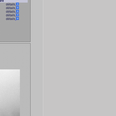
ure
détails
détails
détails
détails
détails