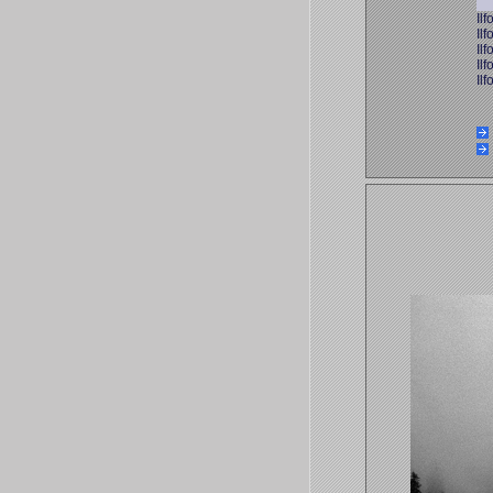
Il
Il
Il
Il
Il