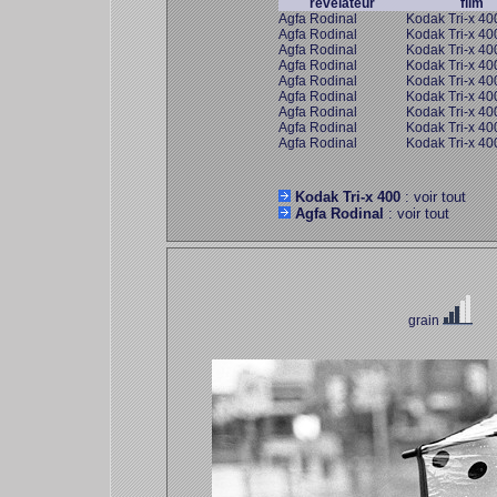
révélateur
film
Agfa Rodinal
Kodak Tri-x 40
Agfa Rodinal
Kodak Tri-x 40
Agfa Rodinal
Kodak Tri-x 40
Agfa Rodinal
Kodak Tri-x 40
Agfa Rodinal
Kodak Tri-x 40
Agfa Rodinal
Kodak Tri-x 40
Agfa Rodinal
Kodak Tri-x 40
Agfa Rodinal
Kodak Tri-x 40
Agfa Rodinal
Kodak Tri-x 40
Kodak Tri-x 400
: voir tout
Agfa Rodinal
: voir tout
grain
co