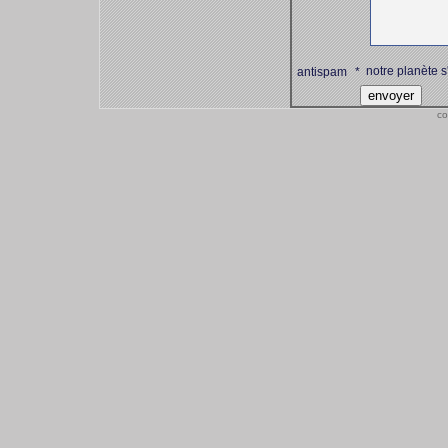
notre planète s
antispam
*
co