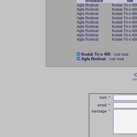
révélateur
film
Agfa Rodinal
Kodak Tri-x 40
Agfa Rodinal
Kodak Tri-x 40
Agfa Rodinal
Kodak Tri-x 40
Agfa Rodinal
Kodak Tri-x 40
Agfa Rodinal
Kodak Tri-x 40
Agfa Rodinal
Kodak Tri-x 40
Agfa Rodinal
Kodak Tri-x 40
Agfa Rodinal
Kodak Tri-x 40
Agfa Rodinal
Kodak Tri-x 40
Kodak Tri-x 400
: voir tout
Agfa Rodinal
: voir tout
C
(aj
nom
*
email
*
message
*