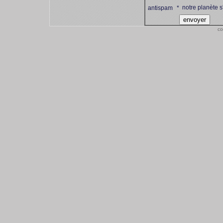
notre planète s
antispam
*
co