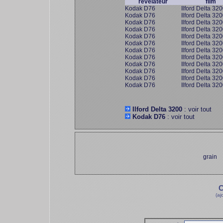
révélateur
film
Kodak D76
Ilford Delta 32
Kodak D76
Ilford Delta 32
Kodak D76
Ilford Delta 32
Kodak D76
Ilford Delta 32
Kodak D76
Ilford Delta 32
Kodak D76
Ilford Delta 32
Kodak D76
Ilford Delta 32
Kodak D76
Ilford Delta 32
Kodak D76
Ilford Delta 32
Kodak D76
Ilford Delta 32
Kodak D76
Ilford Delta 32
Kodak D76
Ilford Delta 32
Ilford Delta 3200
: voir tout
Kodak D76
: voir tout
grain
C
(aj