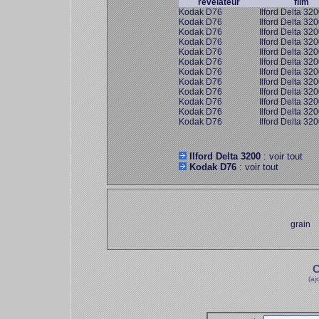
révélateur
film
Kodak D76
Ilford Delta 32
Kodak D76
Ilford Delta 32
Kodak D76
Ilford Delta 32
Kodak D76
Ilford Delta 32
Kodak D76
Ilford Delta 32
Kodak D76
Ilford Delta 32
Kodak D76
Ilford Delta 32
Kodak D76
Ilford Delta 32
Kodak D76
Ilford Delta 32
Kodak D76
Ilford Delta 32
Kodak D76
Ilford Delta 32
Kodak D76
Ilford Delta 32
Ilford Delta 3200
: voir tout
Kodak D76
: voir tout
grain
C
(aj