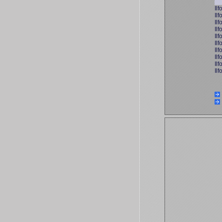
Ilf
Ilf
Ilf
Ilf
Ilf
Ilf
Ilf
Ilf
Ilf
Ilf