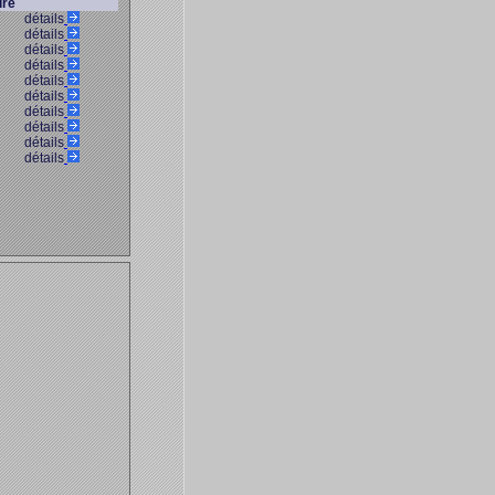
ure
détails
détails
détails
détails
détails
détails
détails
détails
détails
détails