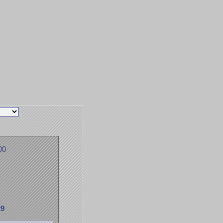
00
29