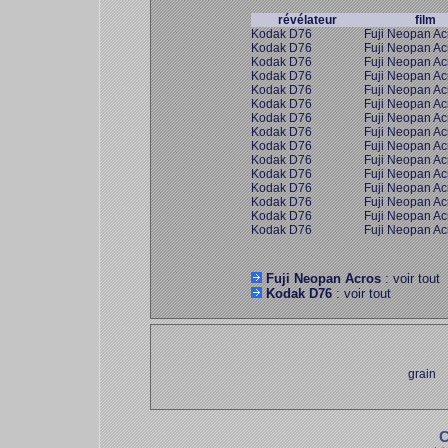
révélateur
film
Kodak D76
Fuji Neopan Ac
Kodak D76
Fuji Neopan Ac
Kodak D76
Fuji Neopan Ac
Kodak D76
Fuji Neopan Ac
Kodak D76
Fuji Neopan Ac
Kodak D76
Fuji Neopan Ac
Kodak D76
Fuji Neopan Ac
Kodak D76
Fuji Neopan Ac
Kodak D76
Fuji Neopan Ac
Kodak D76
Fuji Neopan Ac
Kodak D76
Fuji Neopan Ac
Kodak D76
Fuji Neopan Ac
Kodak D76
Fuji Neopan Ac
Kodak D76
Fuji Neopan Ac
Kodak D76
Fuji Neopan Ac
Fuji Neopan Acros
: voir tout
Kodak D76
: voir tout
grain
C