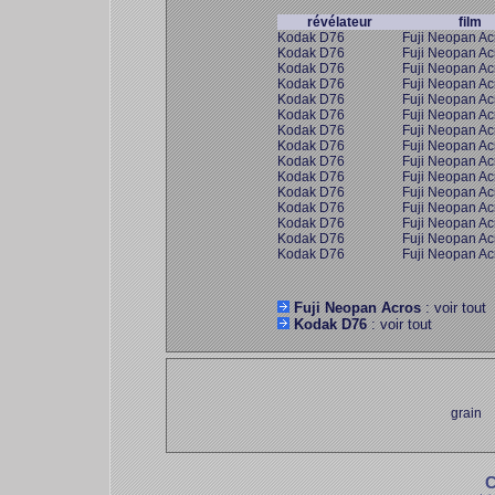
révélateur
film
Kodak D76
Fuji Neopan Ac
Kodak D76
Fuji Neopan Ac
Kodak D76
Fuji Neopan Ac
Kodak D76
Fuji Neopan Ac
Kodak D76
Fuji Neopan Ac
Kodak D76
Fuji Neopan Ac
Kodak D76
Fuji Neopan Ac
Kodak D76
Fuji Neopan Ac
Kodak D76
Fuji Neopan Ac
Kodak D76
Fuji Neopan Ac
Kodak D76
Fuji Neopan Ac
Kodak D76
Fuji Neopan Ac
Kodak D76
Fuji Neopan Ac
Kodak D76
Fuji Neopan Ac
Kodak D76
Fuji Neopan Ac
Fuji Neopan Acros
: voir tout
Kodak D76
: voir tout
grain
C