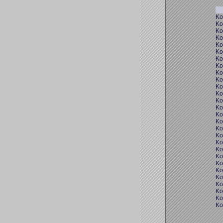
Ko
Ko
Ko
Ko
Ko
Ko
Ko
Ko
Ko
Ko
Ko
Ko
Ko
Ko
Ko
Ko
Ko
Ko
Ko
Ko
Ko
Ko
Ko
Ko
Ko
Ko
Ko
Ko