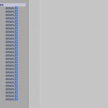
ure
détails
détails
détails
détails
détails
détails
détails
détails
détails
détails
détails
détails
détails
détails
détails
détails
détails
détails
détails
détails
détails
détails
détails
détails
détails
détails
détails
détails