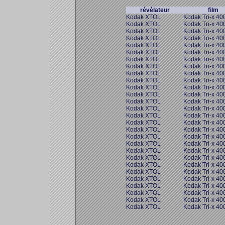
révélateur
film
Kodak XTOL
Kodak Tri-x 40
Kodak XTOL
Kodak Tri-x 40
Kodak XTOL
Kodak Tri-x 40
Kodak XTOL
Kodak Tri-x 40
Kodak XTOL
Kodak Tri-x 40
Kodak XTOL
Kodak Tri-x 40
Kodak XTOL
Kodak Tri-x 40
Kodak XTOL
Kodak Tri-x 40
Kodak XTOL
Kodak Tri-x 40
Kodak XTOL
Kodak Tri-x 40
Kodak XTOL
Kodak Tri-x 40
Kodak XTOL
Kodak Tri-x 40
Kodak XTOL
Kodak Tri-x 40
Kodak XTOL
Kodak Tri-x 40
Kodak XTOL
Kodak Tri-x 40
Kodak XTOL
Kodak Tri-x 40
Kodak XTOL
Kodak Tri-x 40
Kodak XTOL
Kodak Tri-x 40
Kodak XTOL
Kodak Tri-x 40
Kodak XTOL
Kodak Tri-x 40
Kodak XTOL
Kodak Tri-x 40
Kodak XTOL
Kodak Tri-x 40
Kodak XTOL
Kodak Tri-x 40
Kodak XTOL
Kodak Tri-x 40
Kodak XTOL
Kodak Tri-x 40
Kodak XTOL
Kodak Tri-x 40
Kodak XTOL
Kodak Tri-x 40
Kodak XTOL
Kodak Tri-x 40