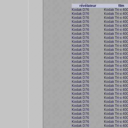
révélateur
film
Kodak D76
Kodak Tri-x 40
Kodak D76
Kodak Tri-x 40
Kodak D76
Kodak Tri-x 40
Kodak D76
Kodak Tri-x 40
Kodak D76
Kodak Tri-x 40
Kodak D76
Kodak Tri-x 40
Kodak D76
Kodak Tri-x 40
Kodak D76
Kodak Tri-x 40
Kodak D76
Kodak Tri-x 40
Kodak D76
Kodak Tri-x 40
Kodak D76
Kodak Tri-x 40
Kodak D76
Kodak Tri-x 40
Kodak D76
Kodak Tri-x 40
Kodak D76
Kodak Tri-x 40
Kodak D76
Kodak Tri-x 40
Kodak D76
Kodak Tri-x 40
Kodak D76
Kodak Tri-x 40
Kodak D76
Kodak Tri-x 40
Kodak D76
Kodak Tri-x 40
Kodak D76
Kodak Tri-x 40
Kodak D76
Kodak Tri-x 40
Kodak D76
Kodak Tri-x 40
Kodak D76
Kodak Tri-x 40
Kodak D76
Kodak Tri-x 40
Kodak D76
Kodak Tri-x 40
Kodak D76
Kodak Tri-x 40
Kodak D76
Kodak Tri-x 40
Kodak D76
Kodak Tri-x 40
Kodak D76
Kodak Tri-x 40
Kodak D76
Kodak Tri-x 40