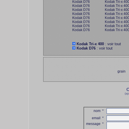
Kodak D76
Kodak Tri-x 40
Kodak D76
Kodak Tri-x 40
Kodak D76
Kodak Tri-x 40
Kodak D76
Kodak Tri-x 40
Kodak D76
Kodak Tri-x 40
Kodak D76
Kodak Tri-x 40
Kodak D76
Kodak Tri-x 40
Kodak D76
Kodak Tri-x 40
Kodak Tri-x 400
: voir tout
Kodak D76
: voir tout
grain
C
(aj
nom
*
email
*
message
*