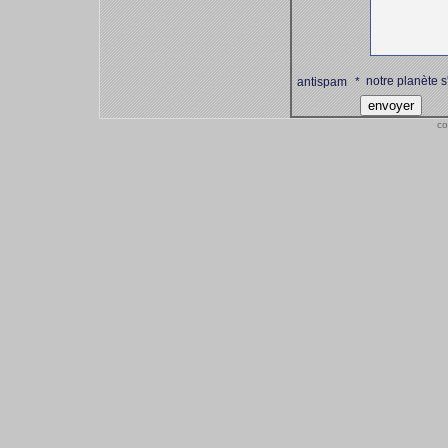
notre planète s
antispam
*
co