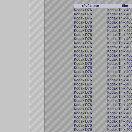
révélateur
film
Kodak D76
Kodak Tri-x 40
Kodak D76
Kodak Tri-x 40
Kodak D76
Kodak Tri-x 40
Kodak D76
Kodak Tri-x 40
Kodak D76
Kodak Tri-x 40
Kodak D76
Kodak Tri-x 40
Kodak D76
Kodak Tri-x 40
Kodak D76
Kodak Tri-x 40
Kodak D76
Kodak Tri-x 40
Kodak D76
Kodak Tri-x 40
Kodak D76
Kodak Tri-x 40
Kodak D76
Kodak Tri-x 40
Kodak D76
Kodak Tri-x 40
Kodak D76
Kodak Tri-x 40
Kodak D76
Kodak Tri-x 40
Kodak D76
Kodak Tri-x 40
Kodak D76
Kodak Tri-x 40
Kodak D76
Kodak Tri-x 40
Kodak D76
Kodak Tri-x 40
Kodak D76
Kodak Tri-x 40
Kodak D76
Kodak Tri-x 40
Kodak D76
Kodak Tri-x 40
Kodak D76
Kodak Tri-x 40
Kodak D76
Kodak Tri-x 40
Kodak D76
Kodak Tri-x 40
Kodak D76
Kodak Tri-x 40
Kodak D76
Kodak Tri-x 40
Kodak D76
Kodak Tri-x 40
Kodak D76
Kodak Tri-x 40
Kodak D76
Kodak Tri-x 40