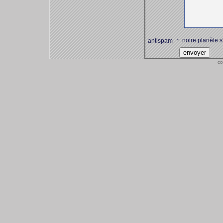
notre planète s
antispam
*
co