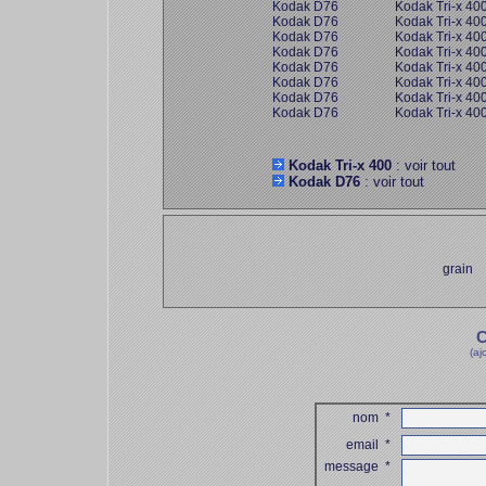
Kodak D76
Kodak Tri-x 40
Kodak D76
Kodak Tri-x 40
Kodak D76
Kodak Tri-x 40
Kodak D76
Kodak Tri-x 40
Kodak D76
Kodak Tri-x 40
Kodak D76
Kodak Tri-x 40
Kodak D76
Kodak Tri-x 40
Kodak D76
Kodak Tri-x 40
Kodak Tri-x 400
: voir tout
Kodak D76
: voir tout
grain
C
(aj
nom
*
email
*
message
*