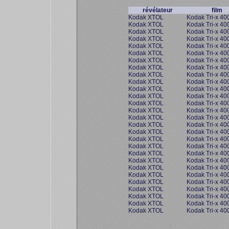
révélateur
film
Kodak XTOL
Kodak Tri-x 40
Kodak XTOL
Kodak Tri-x 40
Kodak XTOL
Kodak Tri-x 40
Kodak XTOL
Kodak Tri-x 40
Kodak XTOL
Kodak Tri-x 40
Kodak XTOL
Kodak Tri-x 40
Kodak XTOL
Kodak Tri-x 40
Kodak XTOL
Kodak Tri-x 40
Kodak XTOL
Kodak Tri-x 40
Kodak XTOL
Kodak Tri-x 40
Kodak XTOL
Kodak Tri-x 40
Kodak XTOL
Kodak Tri-x 40
Kodak XTOL
Kodak Tri-x 40
Kodak XTOL
Kodak Tri-x 40
Kodak XTOL
Kodak Tri-x 40
Kodak XTOL
Kodak Tri-x 40
Kodak XTOL
Kodak Tri-x 40
Kodak XTOL
Kodak Tri-x 40
Kodak XTOL
Kodak Tri-x 40
Kodak XTOL
Kodak Tri-x 40
Kodak XTOL
Kodak Tri-x 40
Kodak XTOL
Kodak Tri-x 40
Kodak XTOL
Kodak Tri-x 40
Kodak XTOL
Kodak Tri-x 40
Kodak XTOL
Kodak Tri-x 40
Kodak XTOL
Kodak Tri-x 40
Kodak XTOL
Kodak Tri-x 40
Kodak XTOL
Kodak Tri-x 40