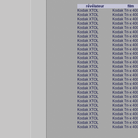
révélateur
film
Kodak XTOL
Kodak Tri-x 40
Kodak XTOL
Kodak Tri-x 40
Kodak XTOL
Kodak Tri-x 40
Kodak XTOL
Kodak Tri-x 40
Kodak XTOL
Kodak Tri-x 40
Kodak XTOL
Kodak Tri-x 40
Kodak XTOL
Kodak Tri-x 40
Kodak XTOL
Kodak Tri-x 40
Kodak XTOL
Kodak Tri-x 40
Kodak XTOL
Kodak Tri-x 40
Kodak XTOL
Kodak Tri-x 40
Kodak XTOL
Kodak Tri-x 40
Kodak XTOL
Kodak Tri-x 40
Kodak XTOL
Kodak Tri-x 40
Kodak XTOL
Kodak Tri-x 40
Kodak XTOL
Kodak Tri-x 40
Kodak XTOL
Kodak Tri-x 40
Kodak XTOL
Kodak Tri-x 40
Kodak XTOL
Kodak Tri-x 40
Kodak XTOL
Kodak Tri-x 40
Kodak XTOL
Kodak Tri-x 40
Kodak XTOL
Kodak Tri-x 40
Kodak XTOL
Kodak Tri-x 40
Kodak XTOL
Kodak Tri-x 40
Kodak XTOL
Kodak Tri-x 40
Kodak XTOL
Kodak Tri-x 40
Kodak XTOL
Kodak Tri-x 40
Kodak XTOL
Kodak Tri-x 40