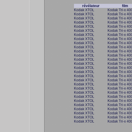
révélateur
film
Kodak XTOL
Kodak Tri-x 40
Kodak XTOL
Kodak Tri-x 40
Kodak XTOL
Kodak Tri-x 40
Kodak XTOL
Kodak Tri-x 40
Kodak XTOL
Kodak Tri-x 40
Kodak XTOL
Kodak Tri-x 40
Kodak XTOL
Kodak Tri-x 40
Kodak XTOL
Kodak Tri-x 40
Kodak XTOL
Kodak Tri-x 40
Kodak XTOL
Kodak Tri-x 40
Kodak XTOL
Kodak Tri-x 40
Kodak XTOL
Kodak Tri-x 40
Kodak XTOL
Kodak Tri-x 40
Kodak XTOL
Kodak Tri-x 40
Kodak XTOL
Kodak Tri-x 40
Kodak XTOL
Kodak Tri-x 40
Kodak XTOL
Kodak Tri-x 40
Kodak XTOL
Kodak Tri-x 40
Kodak XTOL
Kodak Tri-x 40
Kodak XTOL
Kodak Tri-x 40
Kodak XTOL
Kodak Tri-x 40
Kodak XTOL
Kodak Tri-x 40
Kodak XTOL
Kodak Tri-x 40
Kodak XTOL
Kodak Tri-x 40
Kodak XTOL
Kodak Tri-x 40
Kodak XTOL
Kodak Tri-x 40
Kodak XTOL
Kodak Tri-x 40
Kodak XTOL
Kodak Tri-x 40