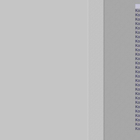
Ko
Ko
Ko
Ko
Ko
Ko
Ko
Ko
Ko
Ko
Ko
Ko
Ko
Ko
Ko
Ko
Ko
Ko
Ko
Ko
Ko
Ko
Ko
Ko
Ko
Ko
Ko
Ko