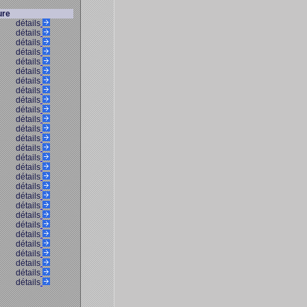
ure
détails
détails
détails
détails
détails
détails
détails
détails
détails
détails
détails
détails
détails
détails
détails
détails
détails
détails
détails
détails
détails
détails
détails
détails
détails
détails
détails
détails