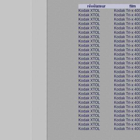
révélateur
film
Kodak XTOL
Kodak Tri-x 40
Kodak XTOL
Kodak Tri-x 40
Kodak XTOL
Kodak Tri-x 40
Kodak XTOL
Kodak Tri-x 40
Kodak XTOL
Kodak Tri-x 40
Kodak XTOL
Kodak Tri-x 40
Kodak XTOL
Kodak Tri-x 40
Kodak XTOL
Kodak Tri-x 40
Kodak XTOL
Kodak Tri-x 40
Kodak XTOL
Kodak Tri-x 40
Kodak XTOL
Kodak Tri-x 40
Kodak XTOL
Kodak Tri-x 40
Kodak XTOL
Kodak Tri-x 40
Kodak XTOL
Kodak Tri-x 40
Kodak XTOL
Kodak Tri-x 40
Kodak XTOL
Kodak Tri-x 40
Kodak XTOL
Kodak Tri-x 40
Kodak XTOL
Kodak Tri-x 40
Kodak XTOL
Kodak Tri-x 40
Kodak XTOL
Kodak Tri-x 40
Kodak XTOL
Kodak Tri-x 40
Kodak XTOL
Kodak Tri-x 40
Kodak XTOL
Kodak Tri-x 40
Kodak XTOL
Kodak Tri-x 40
Kodak XTOL
Kodak Tri-x 40
Kodak XTOL
Kodak Tri-x 40
Kodak XTOL
Kodak Tri-x 40
Kodak XTOL
Kodak Tri-x 40