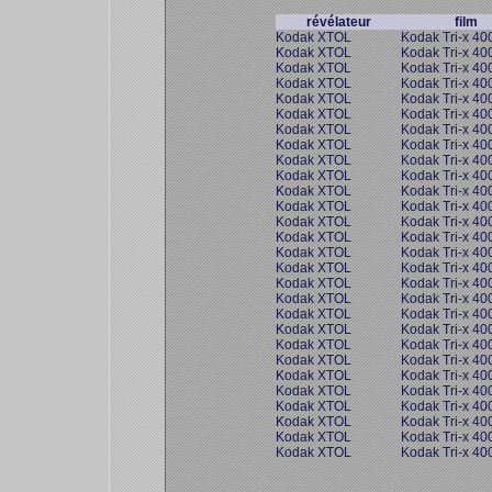
révélateur
film
Kodak XTOL
Kodak Tri-x 40
Kodak XTOL
Kodak Tri-x 40
Kodak XTOL
Kodak Tri-x 40
Kodak XTOL
Kodak Tri-x 40
Kodak XTOL
Kodak Tri-x 40
Kodak XTOL
Kodak Tri-x 40
Kodak XTOL
Kodak Tri-x 40
Kodak XTOL
Kodak Tri-x 40
Kodak XTOL
Kodak Tri-x 40
Kodak XTOL
Kodak Tri-x 40
Kodak XTOL
Kodak Tri-x 40
Kodak XTOL
Kodak Tri-x 40
Kodak XTOL
Kodak Tri-x 40
Kodak XTOL
Kodak Tri-x 40
Kodak XTOL
Kodak Tri-x 40
Kodak XTOL
Kodak Tri-x 40
Kodak XTOL
Kodak Tri-x 40
Kodak XTOL
Kodak Tri-x 40
Kodak XTOL
Kodak Tri-x 40
Kodak XTOL
Kodak Tri-x 40
Kodak XTOL
Kodak Tri-x 40
Kodak XTOL
Kodak Tri-x 40
Kodak XTOL
Kodak Tri-x 40
Kodak XTOL
Kodak Tri-x 40
Kodak XTOL
Kodak Tri-x 40
Kodak XTOL
Kodak Tri-x 40
Kodak XTOL
Kodak Tri-x 40
Kodak XTOL
Kodak Tri-x 40